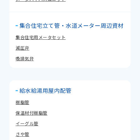
集合住宅立て管・水道メーター周辺資材
集合住宅用メータセット
減圧弁
吸排気弁
給水給湯用屋内配管
樹脂管
保温材付樹脂管
イーグル管
さや管