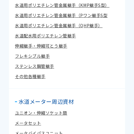
水道用ポリエチレン管金属継手（KMP継手S型）
水道用ポリエチレン管金属継手（Pワン継手S型
水道用ポリエチレン管金属継手（QHP継手）
水道配水用ポリエチレン管継手
伸縮継手・伸縮可とう継手
フレキシブル継手
ステンレス鋼管継手
その他各種継手
水道メーター周辺資材
ユニオン・伸縮ソケット類
メータセット
メータバイパスユニット