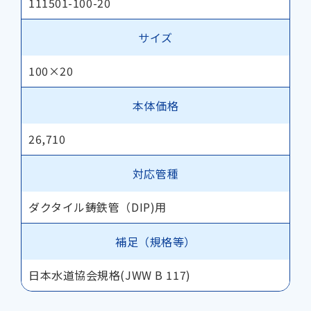
111501-100-20
サイズ
100×20
本体価格
26,710
対応管種
ダクタイル鋳鉄管（DIP)用
補足（規格等）
日本水道協会規格(JWW B 117)