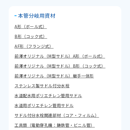
本管分岐用資材
A形（ボール式）
B形（コック式）
AF形（フランジ式）
前澤オリジナル（M型サドル）A形（ボール式）
前澤オリジナル（M型サドル）B形（コック式）
前澤オリジナル（M型サドル）継手一体形
ステンレス製サドル付分水栓
水道配水用ポリエチレン管用サドル
水道用ポリエチレン管用サドル
サドル付分水栓関連部材（コア・フィルム）
工具類（電動穿孔機：鋳鉄管・ビニル管）