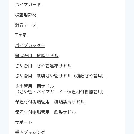
パイプガード
検査用部材
消音テープ
T字足
パイプカッター
樹脂管用 樹脂サドル
さや管用 さや管連結サドル
さや管用 鉄製さや管サドル（複数さや管用）
さや管用 両サドル
（さや管・パイプガード・保温材付樹脂管用）
保温材付樹脂管用 樹脂製片サドル
保温材付樹脂管用 鉄製サドル
サポート
垂直ブッシング