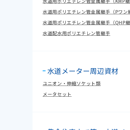
水道用ポリエチレン管金属継手（KMP継
水道用ポリエチレン管金属継手（Pワン
水道用ポリエチレン管金属継手（QHP
水道配水用ポリエチレン管継手
水道メーター周辺資材
ユニオン・伸縮ソケット類
メータセット