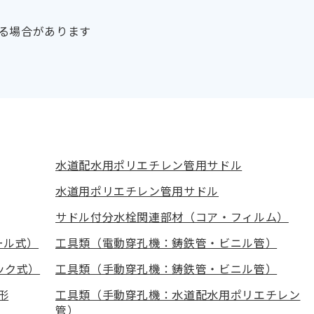
る場合があります
水道配水用ポリエチレン管用サドル
水道用ポリエチレン管用サドル
サドル付分水栓関連部材（コア・フィルム）
ール式）
工具類（電動穿孔機：鋳鉄管・ビニル管）
ック式）
工具類（手動穿孔機：鋳鉄管・ビニル管）
形
工具類（手動穿孔機：水道配水用ポリエチレン
管）