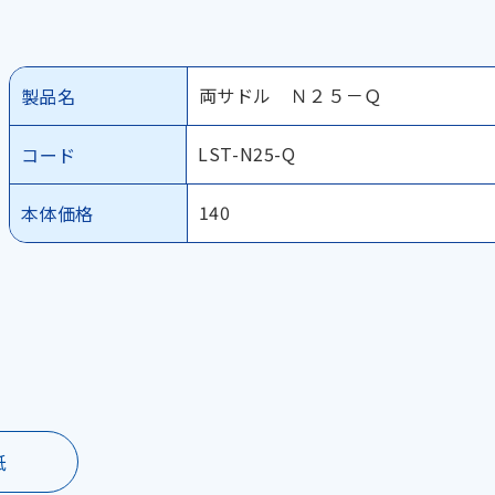
両サドル Ｎ２５－Ｑ
製品名
LST-N25-Q
コード
140
本体価格
紙