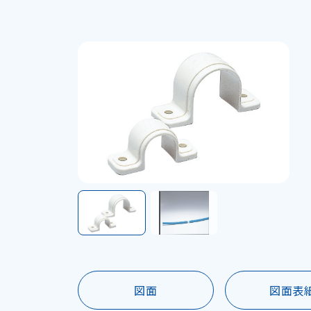
図面
図面表