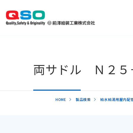
両サドル Ｎ２５
HOME
製品検索
給水給湯用屋内配