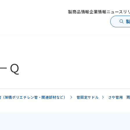
製商品情報
企業情報
ニュースリ
－Ｑ
管（架橋ポリエチレン管・関連部材など）
管固定サドル
さや管用 