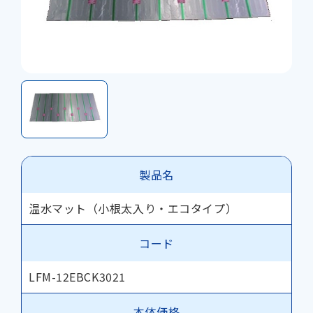
製品名
温水マット（小根太入り・エコタイプ）
コード
LFM-12EBCK3021
本体価格