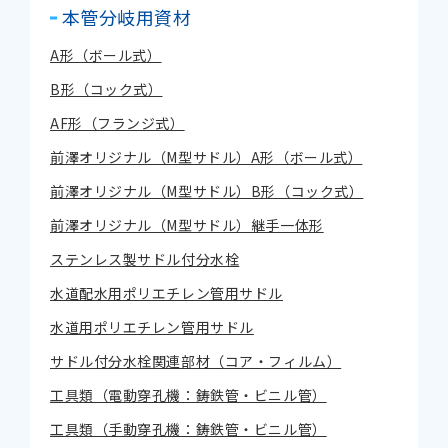
本管分岐用資材
A形（ボール式）
B形（コック式）
AF形（フランジ式）
前澤オリジナル（M型サドル）A形（ボール式）
前澤オリジナル（M型サドル）B形（コック式）
前澤オリジナル（M型サドル）継手一体形
ステンレス製サドル付分水栓
水道配水用ポリエチレン管用サドル
水道用ポリエチレン管用サドル
サドル付分水栓関連部材（コア・フィルム）
工具類（電動穿孔機：鋳鉄管・ビニル管）
工具類（手動穿孔機：鋳鉄管・ビニル管）