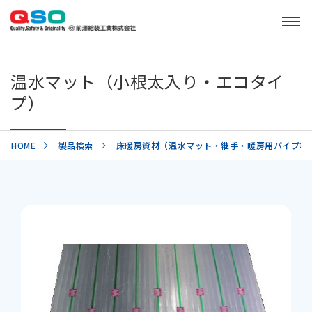
温水マット（小根太入り・エコタイ
プ）
HOME
製品検索
床暖房資材（温水マット・継手・暖房用パイプ等