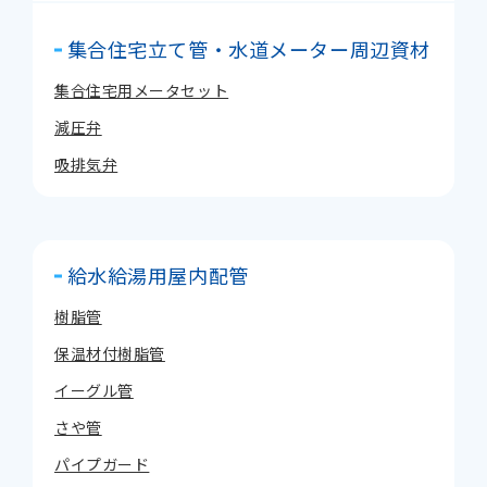
集合住宅立て管・水道メーター周辺資材
集合住宅用メータセット
減圧弁
吸排気弁
給水給湯用屋内配管
樹脂管
保温材付樹脂管
イーグル管
さや管
パイプガード