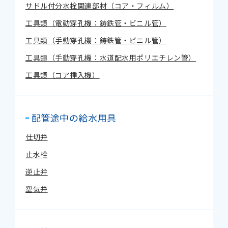
サドル付分水栓関連部材（コア・フィルム）
工具類（電動穿孔機：鋳鉄管・ビニル管）
工具類（手動穿孔機：鋳鉄管・ビニル管）
工具類（手動穿孔機：水道配水用ポリエチレン管）
工具類（コア挿入機）
配管途中の給水用具
仕切弁
止水栓
逆止弁
空気弁