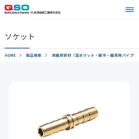
ソケット
HOME
製品検索
床暖房資材（温水マット・継手・暖房用パイプ等