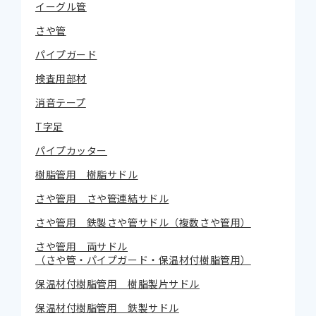
イーグル管
さや管
パイプガード
検査用部材
消音テープ
T字足
パイプカッター
樹脂管用 樹脂サドル
さや管用 さや管連結サドル
さや管用 鉄製さや管サドル（複数さや管用）
さや管用 両サドル
（さや管・パイプガード・保温材付樹脂管用）
保温材付樹脂管用 樹脂製片サドル
保温材付樹脂管用 鉄製サドル