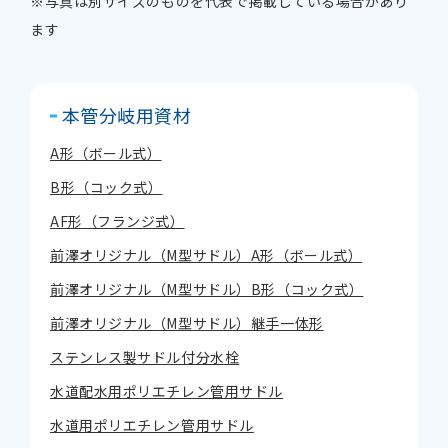
※写真は別サイズのものを代表で掲載している場合があり
ます
本管分岐用資材
A形（ボール式）
B形（コック式）
AF形（フランジ式）
前澤オリジナル（M型サドル）A形（ボール式）
前澤オリジナル（M型サドル）B形（コック式）
前澤オリジナル（M型サドル）継手一体形
ステンレス製サドル付分水栓
水道配水用ポリエチレン管用サドル
水道用ポリエチレン管用サドル