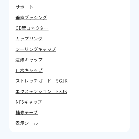
サポート
垂直ブッシング
CD管コネクター
カップリング
シーリングキャップ
遮熱キャップ
止水キャップ
ストレッチガード SGJK
エクステンション EXJK
NFSキャップ
補修テープ
表示シール