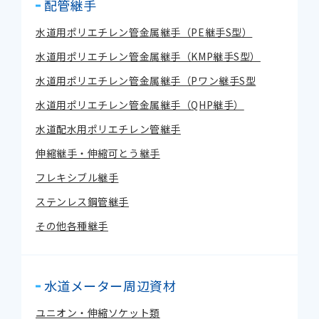
配管継手
水道用ポリエチレン管金属継手（PE継手S型）
水道用ポリエチレン管金属継手（KMP継手S型）
水道用ポリエチレン管金属継手（Pワン継手S型
水道用ポリエチレン管金属継手（QHP継手）
水道配水用ポリエチレン管継手
伸縮継手・伸縮可とう継手
フレキシブル継手
ステンレス鋼管継手
その他各種継手
水道メーター周辺資材
ユニオン・伸縮ソケット類