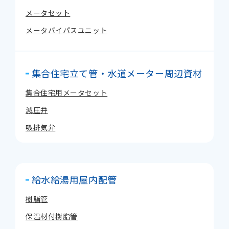
メータセット
メータバイパスユニット
集合住宅立て管・水道メーター周辺資材
集合住宅用メータセット
減圧弁
吸排気弁
給水給湯用屋内配管
樹脂管
保温材付樹脂管