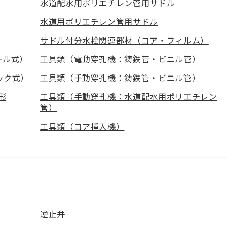
水道配水用ポリエチレン管用サドル
水道用ポリエチレン管用サドル
サドル付分水栓関連部材（コア・フィルム）
ール式）
工具類（電動穿孔機：鋳鉄管・ビニル管）
ック式）
工具類（手動穿孔機：鋳鉄管・ビニル管）
形
工具類（手動穿孔機：水道配水用ポリエチレン
管）
工具類（コア挿入機）
逆止弁