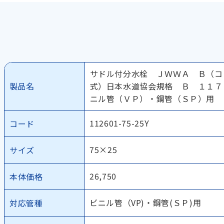
サドル付分水栓 ＪＷＷＡ Ｂ（コ
製品名
式）日本水道協会規格 Ｂ １１７
ニル管（ＶＰ）・鋼管（ＳＰ）用
112601-75-25Y
コード
75×25
サイズ
26,750
本体価格
ビニル管（VP)・鋼管(ＳＰ)用
対応管種