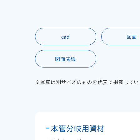
cad
図面
図面表紙
※写真は別サイズのものを代表で掲載してい
本管分岐用資材