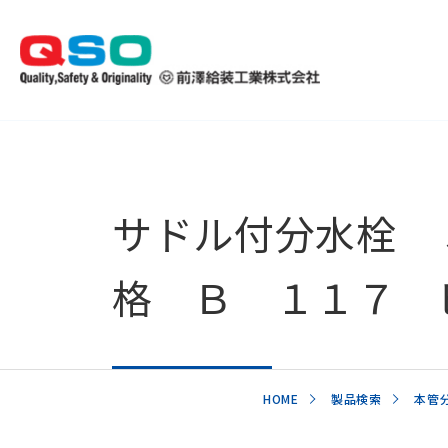
サドル付分水栓 
格 Ｂ １１７ 
HOME
製品検索
本管