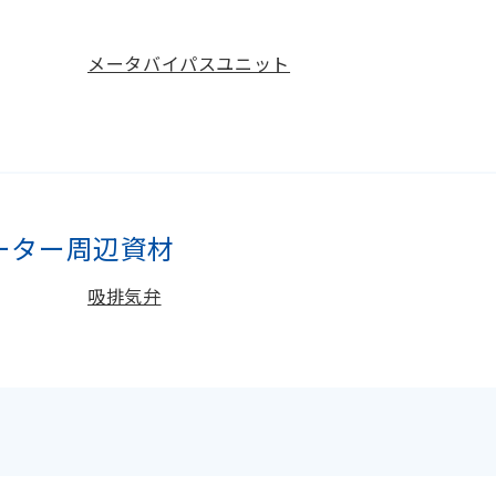
メータバイパスユニット
ーター周辺資材
吸排気弁