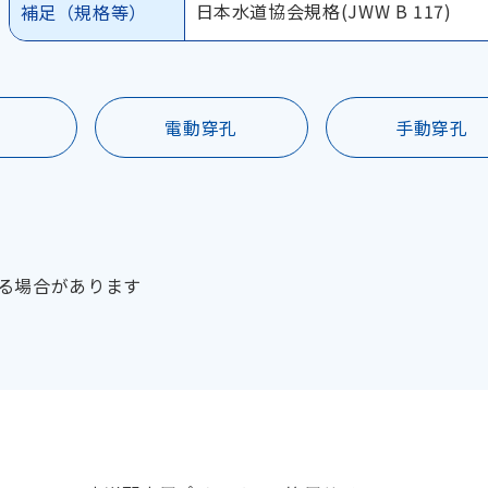
日本水道協会規格(JWW B 117)
補足（規格等）
電動穿孔
手動穿孔
る場合があります