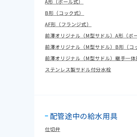
A形（ボール式）
B形（コック式）
AF形（フランジ式）
前澤オリジナル（M型サドル）A形（ボ
前澤オリジナル（M型サドル）B形（コ
前澤オリジナル（M型サドル）継手一体
ステンレス製サドル付分水栓
配管途中の給水用具
仕切弁