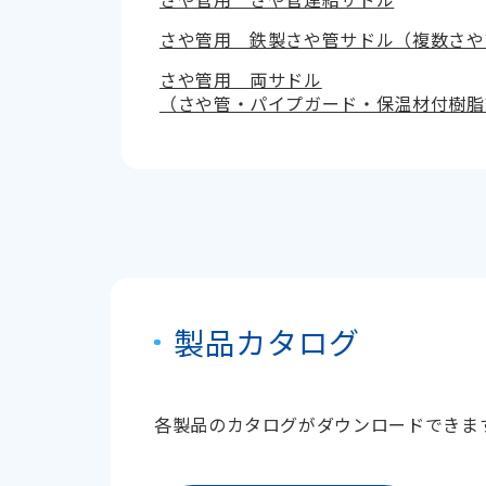
さや管用 鉄製さや管サドル（複数さや
さや管用 両サドル
（さや管・パイプガード・保温材付樹脂
製品カタログ
各製品のカタログがダウンロードできま