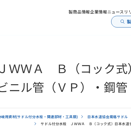
製商品情報
企業情報
ニュースリ
ＪＷＷＡ Ｂ（コック式
ビニル管（ＶＰ）・鋼管
分岐用資材(サドル付分水栓・関連部材・工具類)
日本水道協会規格サドル
サドル付分水栓 ＪＷＷＡ Ｂ（コック式）日本水道