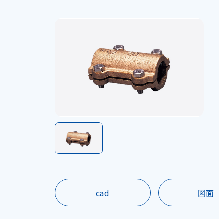
cad
図面