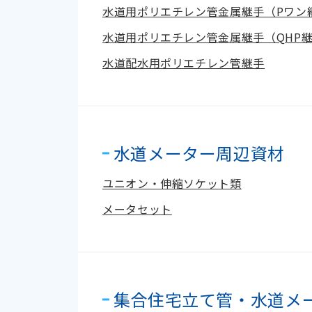
水道用ポリエチレン管金属継手（Pワン
水道用ポリエチレン管金属継手（QHP
水道配水用ポリエチレン管継手
水道メーター周辺資材
ユニオン・伸縮ソケット類
メータセット
集合住宅立て管・水道メ