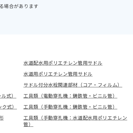
る場合があります
水道配水用ポリエチレン管用サドル
水道用ポリエチレン管用サドル
サドル付分水栓関連部材（コア・フィルム）
ール式）
工具類（電動穿孔機：鋳鉄管・ビニル管）
ック式）
工具類（手動穿孔機：鋳鉄管・ビニル管）
形
工具類（手動穿孔機：水道配水用ポリエチレン
管）