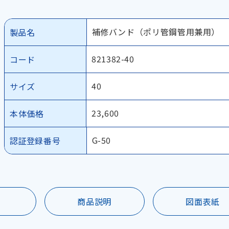
補修バンド（ポリ管鋼管用兼用）
製品名
821382-40
コード
40
サイズ
23,600
本体価格
G-50
認証登録番号
商品説明
図面表紙