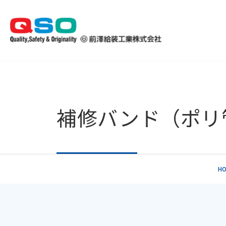
補修バンド（ポリ
H