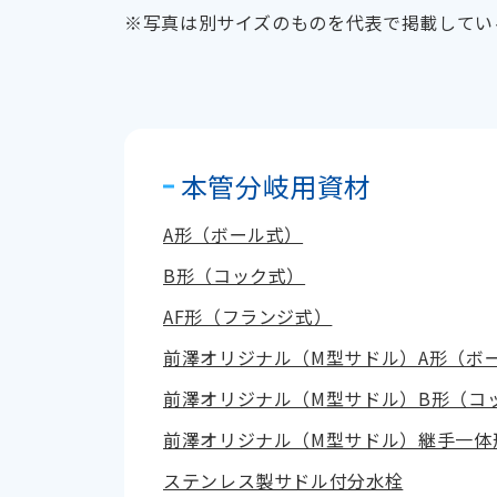
※写真は別サイズのものを代表で掲載してい
本管分岐用資材
A形（ボール式）
B形（コック式）
AF形（フランジ式）
前澤オリジナル（M型サドル）A形（ボ
前澤オリジナル（M型サドル）B形（コ
前澤オリジナル（M型サドル）継手一体
ステンレス製サドル付分水栓