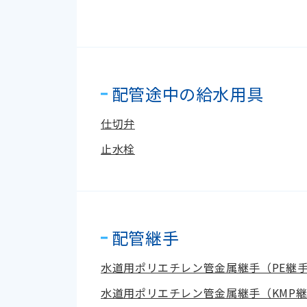
配管途中の給水用具
仕切弁
止水栓
配管継手
水道用ポリエチレン管金属継手（PE継手
水道用ポリエチレン管金属継手（KMP継