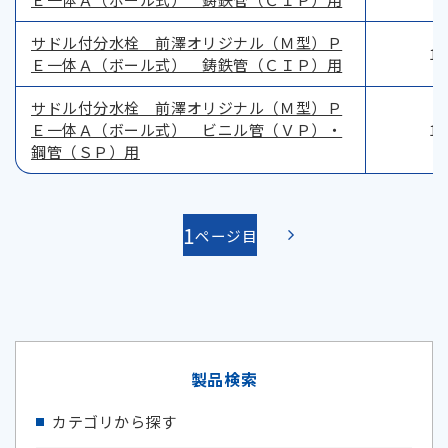
サドル付分水栓 前澤オリジナル（Ｍ型）Ｐ
12
Ｅ一体Ａ（ボール式） 鋳鉄管（ＣＩＰ）用
サドル付分水栓 前澤オリジナル（Ｍ型）Ｐ
Ｅ一体Ａ（ボール式） ビニル管（ＶＰ）・
12
鋼管（ＳＰ）用
1
製品検索
カテゴリから探す