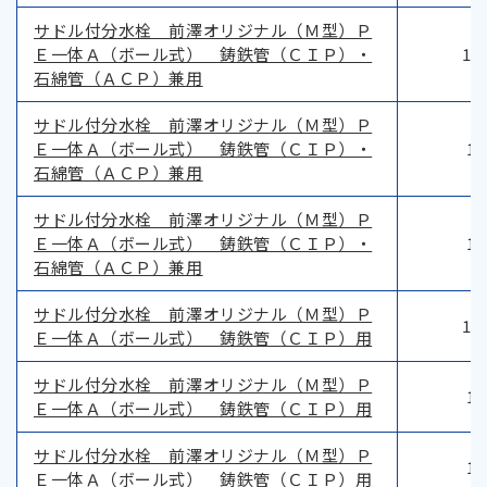
サドル付分水栓 前澤オリジナル（Ｍ型）Ｐ
Ｅ一体Ａ（ボール式） 鋳鉄管（ＣＩＰ）・
12
石綿管（ＡＣＰ）兼用
サドル付分水栓 前澤オリジナル（Ｍ型）Ｐ
Ｅ一体Ａ（ボール式） 鋳鉄管（ＣＩＰ）・
12
石綿管（ＡＣＰ）兼用
サドル付分水栓 前澤オリジナル（Ｍ型）Ｐ
Ｅ一体Ａ（ボール式） 鋳鉄管（ＣＩＰ）・
12
石綿管（ＡＣＰ）兼用
サドル付分水栓 前澤オリジナル（Ｍ型）Ｐ
12
Ｅ一体Ａ（ボール式） 鋳鉄管（ＣＩＰ）用
サドル付分水栓 前澤オリジナル（Ｍ型）Ｐ
12
Ｅ一体Ａ（ボール式） 鋳鉄管（ＣＩＰ）用
サドル付分水栓 前澤オリジナル（Ｍ型）Ｐ
12
Ｅ一体Ａ（ボール式） 鋳鉄管（ＣＩＰ）用