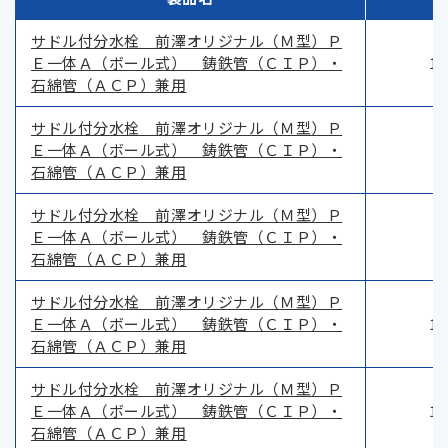
サドル付分水栓 前澤オリジナル（Ｍ型）Ｐ
Ｅ一体Ａ（ボール式） 鋳鉄管（ＣＩＰ）・
12
石綿管（ＡＣＰ）兼用
サドル付分水栓 前澤オリジナル（Ｍ型）Ｐ
Ｅ一体Ａ（ボール式） 鋳鉄管（ＣＩＰ）・
1
石綿管（ＡＣＰ）兼用
サドル付分水栓 前澤オリジナル（Ｍ型）Ｐ
Ｅ一体Ａ（ボール式） 鋳鉄管（ＣＩＰ）・
1
石綿管（ＡＣＰ）兼用
サドル付分水栓 前澤オリジナル（Ｍ型）Ｐ
Ｅ一体Ａ（ボール式） 鋳鉄管（ＣＩＰ）・
12
石綿管（ＡＣＰ）兼用
サドル付分水栓 前澤オリジナル（Ｍ型）Ｐ
Ｅ一体Ａ（ボール式） 鋳鉄管（ＣＩＰ）・
12
石綿管（ＡＣＰ）兼用