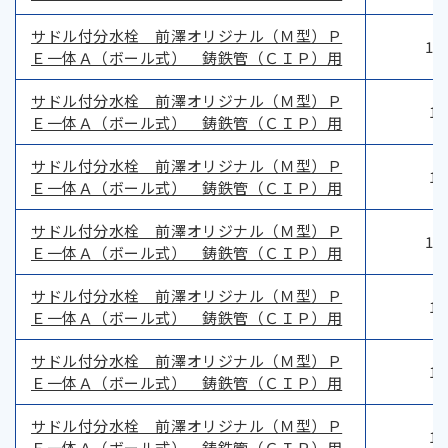
サドル付分水栓 前澤オリジナル（Ｍ型）Ｐ
12
Ｅ一体Ａ（ボール式） 鋳鉄管（ＣＩＰ）用
サドル付分水栓 前澤オリジナル（Ｍ型）Ｐ
12
Ｅ一体Ａ（ボール式） 鋳鉄管（ＣＩＰ）用
サドル付分水栓 前澤オリジナル（Ｍ型）Ｐ
12
Ｅ一体Ａ（ボール式） 鋳鉄管（ＣＩＰ）用
サドル付分水栓 前澤オリジナル（Ｍ型）Ｐ
12
Ｅ一体Ａ（ボール式） 鋳鉄管（ＣＩＰ）用
サドル付分水栓 前澤オリジナル（Ｍ型）Ｐ
12
Ｅ一体Ａ（ボール式） 鋳鉄管（ＣＩＰ）用
サドル付分水栓 前澤オリジナル（Ｍ型）Ｐ
12
Ｅ一体Ａ（ボール式） 鋳鉄管（ＣＩＰ）用
サドル付分水栓 前澤オリジナル（Ｍ型）Ｐ
12
Ｅ一体Ａ（ボール式） 鋳鉄管（ＣＩＰ）用