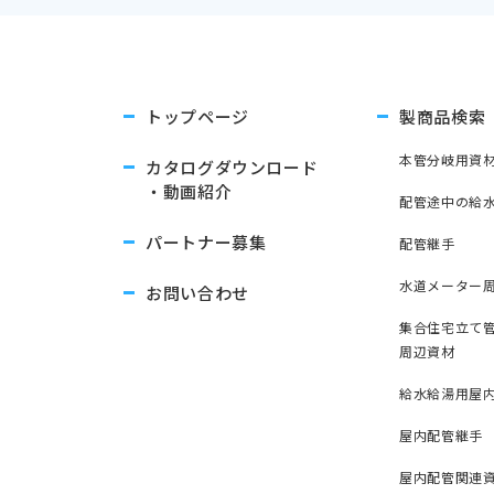
トップページ
製商品検索
本管分岐用資
カタログダウンロード
・動画紹介
配管途中の給
パートナー募集
配管継手
水道メーター
お問い合わせ
集合住宅立て
周辺資材
給水給湯用屋
屋内配管継手
屋内配管関連