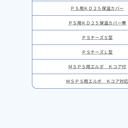
ＰＳ用ＫＤ２５保温カバー
ＰＳ用ＫＤ２５保温カバー帯
ＰＳチーズＳ型
ＰＳチーズＬ型
ＭＳＰＳ用エルボ Ｋコア付
ＭＳＰＳ用エルボ Ｋコア対