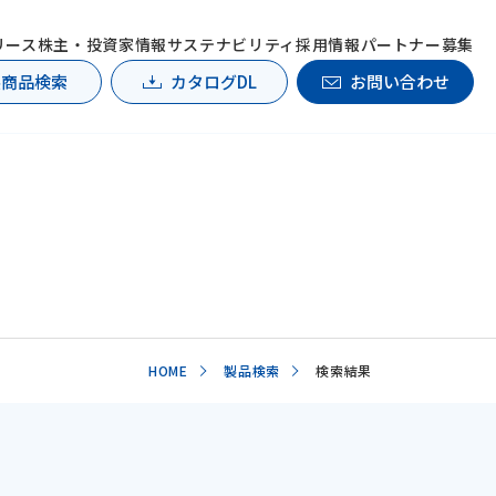
リース
株主・投資家情報
サステナビリティ
採用情報
パートナー募集
製商品検索
カタログDL
お問い合わせ
HOME
製品検索
検索結果