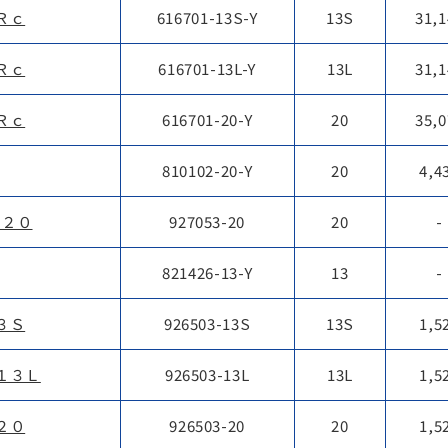
Ｒｃ
616701-13S-Y
13S
31,1
Ｒｃ
616701-13L-Y
13L
31,1
Ｒｃ
616701-20-Y
20
35,0
810102-20-Y
20
4,4
 ２０
927053-20
20
-
821426-13-Y
13
-
３Ｓ
926503-13S
13S
1,5
１３Ｌ
926503-13L
13L
1,5
２０
926503-20
20
1,5