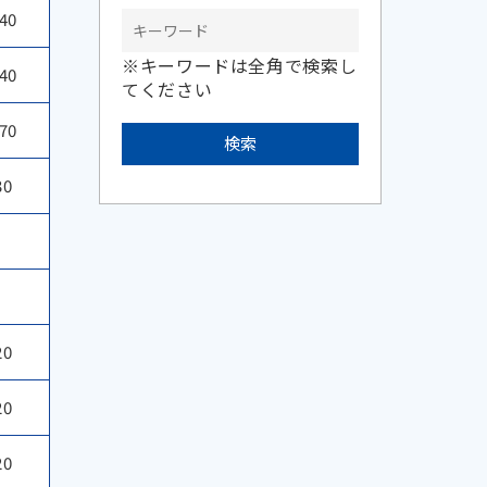
40
※キーワードは全角で検索し
40
てください
70
30
20
20
20