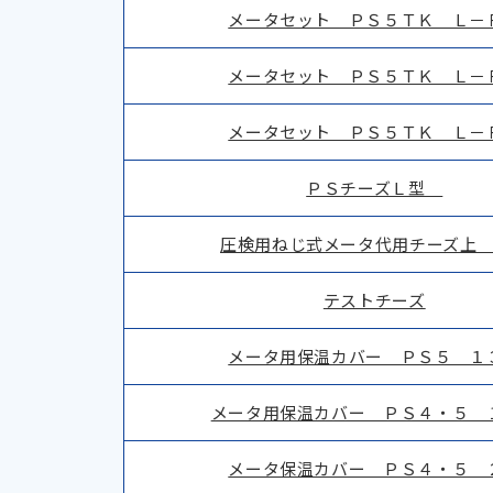
メータセット ＰＳ５ＴＫ Ｌ－
メータセット ＰＳ５ＴＫ Ｌ－
メータセット ＰＳ５ＴＫ Ｌ－
ＰＳチーズＬ型
圧検用ねじ式メータ代用チーズ上
テストチーズ
メータ用保温カバー ＰＳ５ １
メータ用保温カバー ＰＳ４・５ 
メータ保温カバー ＰＳ４・５ 