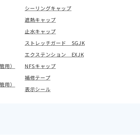
シーリングキャップ
遮熱キャップ
止水キャップ
ストレッチガード SGJK
エクステンション EXJK
管用）
NFSキャップ
補修テープ
管用）
表示シール