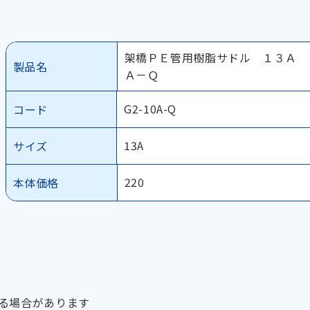
架橋ＰＥ管用樹脂サドル １３Ａ 
製品名
Ａ－Ｑ
G2-10A-Q
コード
13A
サイズ
220
本体価格
る場合があります