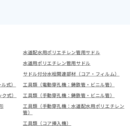
水道配水用ポリエチレン管用サドル
水道用ポリエチレン管用サドル
サドル付分水栓関連部材（コア・フィルム）
ール式）
工具類（電動穿孔機：鋳鉄管・ビニル管）
ック式）
工具類（手動穿孔機：鋳鉄管・ビニル管）
形
工具類（手動穿孔機：水道配水用ポリエチレン
管）
工具類（コア挿入機）