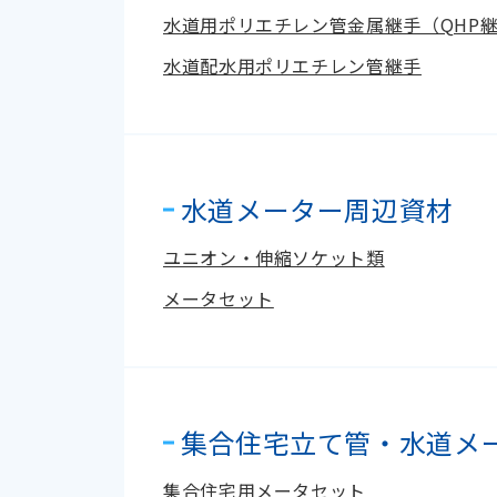
水道用ポリエチレン管金属継手（QHP
水道配水用ポリエチレン管継手
水道メーター周辺資材
ユニオン・伸縮ソケット類
メータセット
集合住宅立て管・水道メ
集合住宅用メータセット