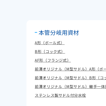
本管分岐用資材
A形（ボール式）
B形（コック式）
AF形（フランジ式）
前澤オリジナル（M型サドル）A形（ボ
前澤オリジナル（M型サドル）B形（コ
前澤オリジナル（M型サドル）継手一体
ステンレス製サドル付分水栓