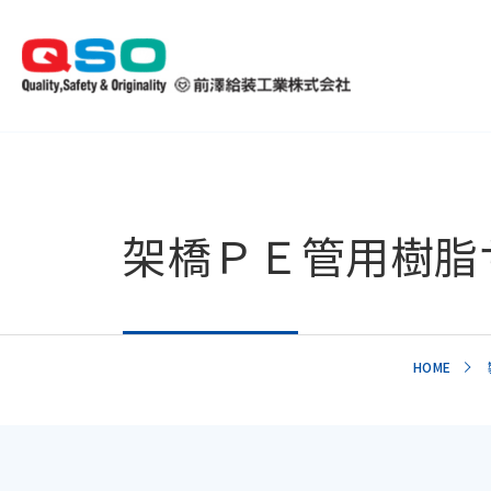
架橋ＰＥ管用樹脂
HOME