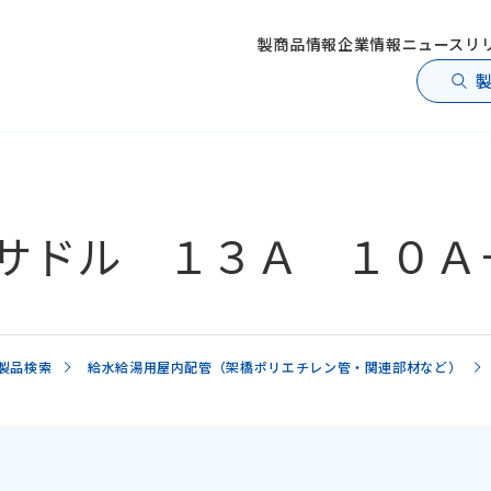
製商品情報
企業情報
ニュースリ
サドル １３Ａ １０Ａ
製品検索
給水給湯用屋内配管（架橋ポリエチレン管・関連部材など）