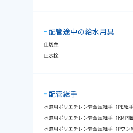
配管途中の給水用具
仕切弁
止水栓
配管継手
水道用ポリエチレン管金属継手（PE継手
水道用ポリエチレン管金属継手（KMP継
水道用ポリエチレン管金属継手（Pワン