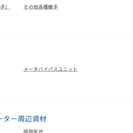
継手）
その他各種継手
メータバイパスユニット
ーター周辺資材
吸排気弁