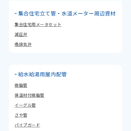
集合住宅立て管・水道メーター周辺資材
集合住宅用メータセット
減圧弁
吸排気弁
給水給湯用屋内配管
樹脂管
保温材付樹脂管
イーグル管
さや管
パイプガード