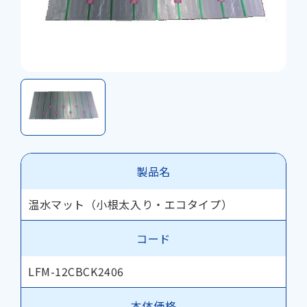
製品名
温水マット（小根太入り・エコタイプ）
コード
LFM-12CBCK2406
本体価格