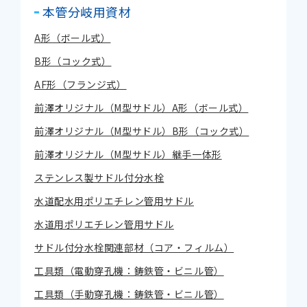
本管分岐用資材
A形（ボール式）
B形（コック式）
AF形（フランジ式）
前澤オリジナル（M型サドル）A形（ボール式）
前澤オリジナル（M型サドル）B形（コック式）
前澤オリジナル（M型サドル）継手一体形
ステンレス製サドル付分水栓
水道配水用ポリエチレン管用サドル
水道用ポリエチレン管用サドル
サドル付分水栓関連部材（コア・フィルム）
工具類（電動穿孔機：鋳鉄管・ビニル管）
工具類（手動穿孔機：鋳鉄管・ビニル管）