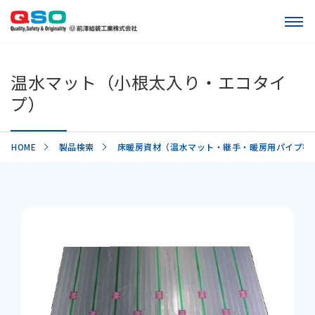
温水マット（小根太入り・エコタイ
プ）
HOME
製品検索
床暖房資材（温水マット・継手・暖房用パイプ等