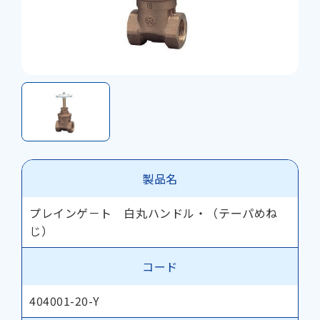
製品名
プレインゲ－ト 白丸ハンドル・（テーパめね
じ）
コード
404001-20-Y