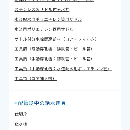
ステンレス製サドル付分水栓
水道配水用ポリエチレン管用サドル
水道用ポリエチレン管用サドル
サドル付分水栓関連部材（コア・フィルム）
工具類（電動穿孔機：鋳鉄管・ビニル管）
工具類（手動穿孔機：鋳鉄管・ビニル管）
工具類（手動穿孔機：水道配水用ポリエチレン管）
工具類（コア挿入機）
配管途中の給水用具
仕切弁
止水栓