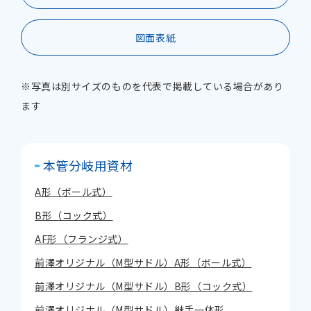
図面表紙
※写真は別サイズのものを代表で掲載している場合があり
ます
本管分岐用資材
A形（ボール式）
B形（コック式）
AF形（フランジ式）
前澤オリジナル（M型サドル）A形（ボール式）
前澤オリジナル（M型サドル）B形（コック式）
前澤オリジナル（M型サドル）継手一体形