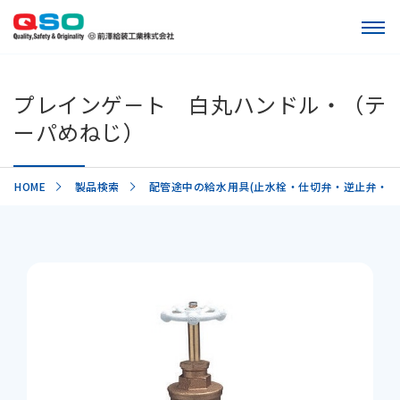
プレインゲ－ト 白丸ハンドル・（テ
ーパめねじ）
HOME
製品検索
配管途中の給水用具(止水栓・仕切弁・逆止弁・