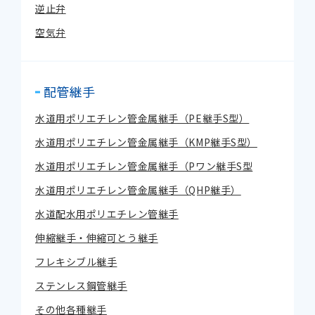
逆止弁
空気弁
配管継手
水道用ポリエチレン管金属継手（PE継手S型）
水道用ポリエチレン管金属継手（KMP継手S型）
水道用ポリエチレン管金属継手（Pワン継手S型
水道用ポリエチレン管金属継手（QHP継手）
水道配水用ポリエチレン管継手
伸縮継手・伸縮可とう継手
フレキシブル継手
ステンレス鋼管継手
その他各種継手