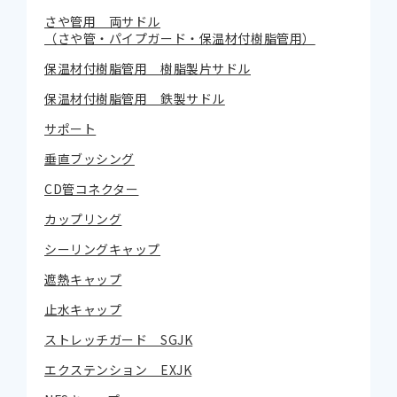
さや管用 両サドル
（さや管・パイプガード・保温材付樹脂管用）
保温材付樹脂管用 樹脂製片サドル
保温材付樹脂管用 鉄製サドル
サポート
垂直ブッシング
CD管コネクター
カップリング
シーリングキャップ
遮熱キャップ
止水キャップ
ストレッチガード SGJK
エクステンション EXJK