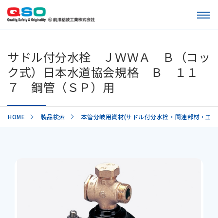
サドル付分水栓 ＪＷＷＡ Ｂ（コッ
ク式）日本水道協会規格 Ｂ １１
７ 鋼管（ＳＰ）用
HOME
製品検索
本管分岐用資材(サドル付分水栓・関連部材・工具