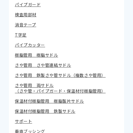
パイプガード
検査用部材
消音テープ
T字足
パイプカッター
樹脂管用 樹脂サドル
さや管用 さや管連結サドル
さや管用 鉄製さや管サドル（複数さや管用）
さや管用 両サドル
（さや管・パイプガード・保温材付樹脂管用）
保温材付樹脂管用 樹脂製片サドル
保温材付樹脂管用 鉄製サドル
サポート
垂直ブッシング