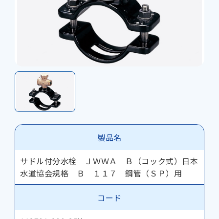
製品名
サドル付分水栓 ＪＷＷＡ Ｂ（コック式）日本
水道協会規格 Ｂ １１７ 鋼管（ＳＰ）用
コード