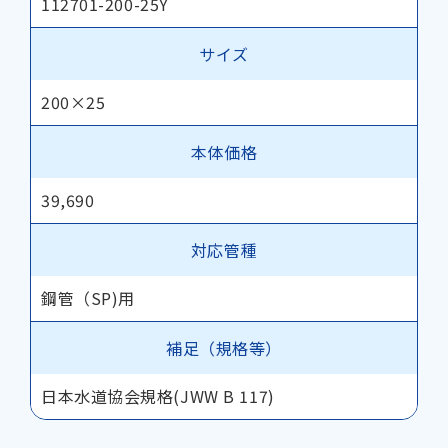
112701-200-25Y
サイズ
200×25
本体価格
39,690
対応管種
鋼管（SP)用
補足（規格等）
日本水道協会規格(JWW B 117)