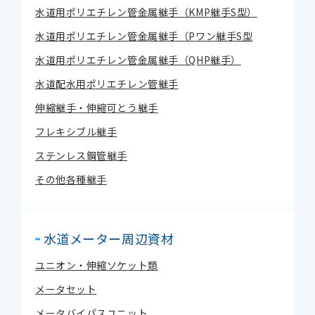
水道用ポリエチレン管金属継手（KMP継手S型）
水道用ポリエチレン管金属継手（Pワン継手S型
水道用ポリエチレン管金属継手（QHP継手）
水道配水用ポリエチレン管継手
伸縮継手・伸縮可とう継手
フレキシブル継手
ステンレス鋼管継手
その他各種継手
水道メーター周辺資材
ユニオン・伸縮ソケット類
メータセット
メータバイパスユニット