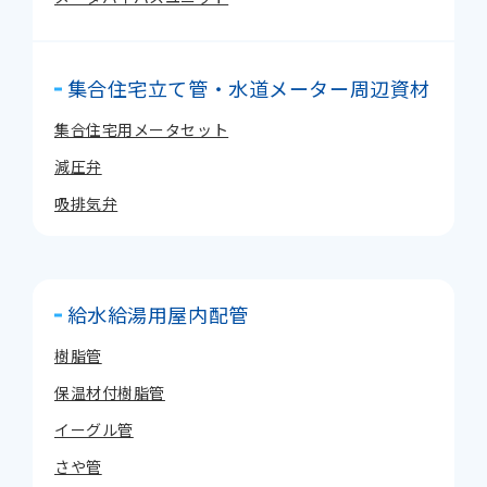
集合住宅立て管・水道メーター周辺資材
集合住宅用メータセット
減圧弁
吸排気弁
給水給湯用屋内配管
樹脂管
保温材付樹脂管
イーグル管
さや管