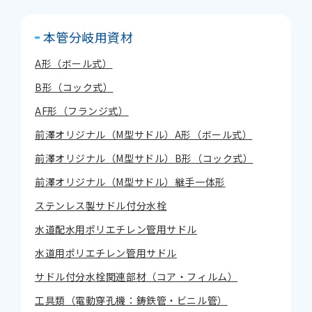
本管分岐用資材
A形（ボール式）
B形（コック式）
AF形（フランジ式）
前澤オリジナル（M型サドル）A形（ボール式）
前澤オリジナル（M型サドル）B形（コック式）
前澤オリジナル（M型サドル）継手一体形
ステンレス製サドル付分水栓
水道配水用ポリエチレン管用サドル
水道用ポリエチレン管用サドル
サドル付分水栓関連部材（コア・フィルム）
工具類（電動穿孔機：鋳鉄管・ビニル管）