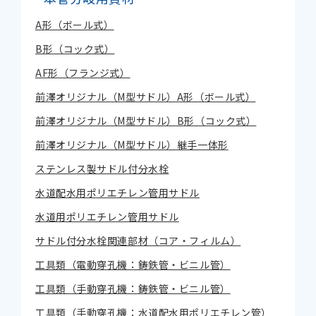
A形（ボール式）
B形（コック式）
AF形（フランジ式）
前澤オリジナル（M型サドル）A形（ボール式）
前澤オリジナル（M型サドル）B形（コック式）
前澤オリジナル（M型サドル）継手一体形
ステンレス製サドル付分水栓
水道配水用ポリエチレン管用サドル
水道用ポリエチレン管用サドル
サドル付分水栓関連部材（コア・フィルム）
工具類（電動穿孔機：鋳鉄管・ビニル管）
工具類（手動穿孔機：鋳鉄管・ビニル管）
工具類（手動穿孔機：水道配水用ポリエチレン管）