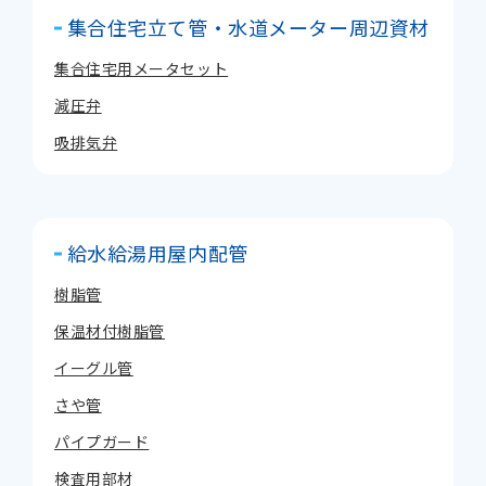
集合住宅立て管・水道メーター周辺資材
集合住宅用メータセット
減圧弁
吸排気弁
給水給湯用屋内配管
樹脂管
保温材付樹脂管
イーグル管
さや管
パイプガード
検査用部材