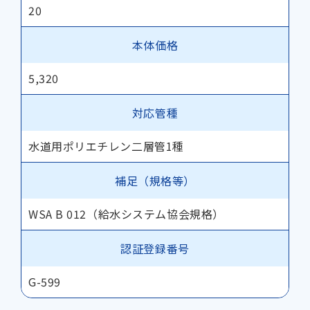
20
本体価格
5,320
対応管種
水道用ポリエチレン二層管1種
補足（規格等）
WSA B 012（給水システム協会規格）
認証登録番号
G-599