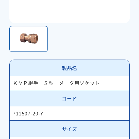
製品名
ＫＭＰ継手 Ｓ型 メ－タ用ソケット
コード
711507-20-Y
サイズ