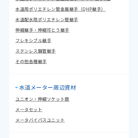
水道用ポリエチレン管金属継手（QHP継手）
水道配水用ポリエチレン管継手
伸縮継手・伸縮可とう継手
フレキシブル継手
ステンレス鋼管継手
その他各種継手
水道メーター周辺資材
ユニオン・伸縮ソケット類
メータセット
メータバイパスユニット