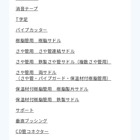
消音テープ
T字足
パイプカッター
樹脂管用 樹脂サドル
さや管用 さや管連結サドル
さや管用 鉄製さや管サドル（複数さや管用）
さや管用 両サドル
（さや管・パイプガード・保温材付樹脂管用）
保温材付樹脂管用 樹脂製片サドル
保温材付樹脂管用 鉄製サドル
サポート
垂直ブッシング
CD管コネクター