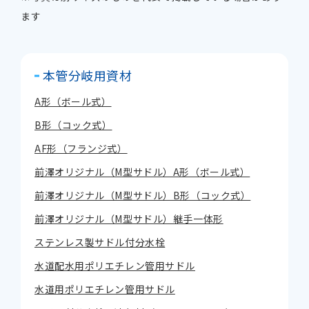
ます
本管分岐用資材
A形（ボール式）
B形（コック式）
AF形（フランジ式）
前澤オリジナル（M型サドル）A形（ボール式）
前澤オリジナル（M型サドル）B形（コック式）
前澤オリジナル（M型サドル）継手一体形
ステンレス製サドル付分水栓
水道配水用ポリエチレン管用サドル
水道用ポリエチレン管用サドル