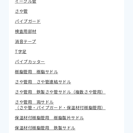
イーグル管
さや管
パイプガード
検査用部材
消音テープ
T字足
パイプカッター
樹脂管用 樹脂サドル
さや管用 さや管連結サドル
さや管用 鉄製さや管サドル（複数さや管用）
さや管用 両サドル
（さや管・パイプガード・保温材付樹脂管用）
保温材付樹脂管用 樹脂製片サドル
保温材付樹脂管用 鉄製サドル