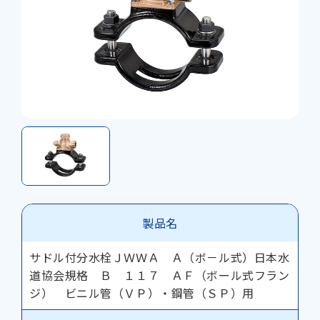
製品名
サドル付分水栓ＪＷＷＡ Ａ（ボ－ル式）日本水
道協会規格 Ｂ １１７ ＡＦ（ボール式フラン
ジ） ビニル管（ＶＰ）・鋼管（ＳＰ）用