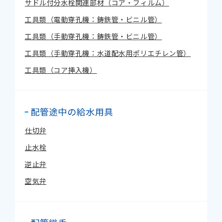
サドル付分水栓関連部材（コア・フィルム）
工具類（電動穿孔機：鋳鉄管・ビニル管）
工具類（手動穿孔機：鋳鉄管・ビニル管）
工具類（手動穿孔機：水道配水用ポリエチレン管）
工具類（コア挿入機）
配管途中の給水用具
仕切弁
止水栓
逆止弁
空気弁