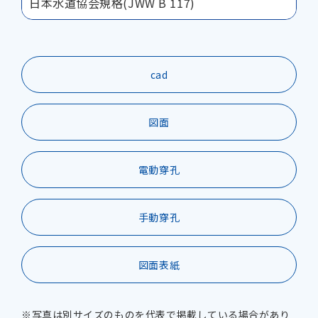
日本水道協会規格(JWW B 117)
cad
図面
電動穿孔
手動穿孔
図面表紙
※写真は別サイズのものを代表で掲載している場合があり