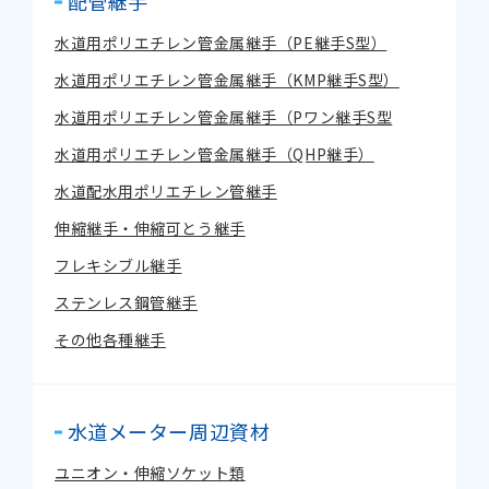
配管継手
水道用ポリエチレン管金属継手（PE継手S型）
水道用ポリエチレン管金属継手（KMP継手S型）
水道用ポリエチレン管金属継手（Pワン継手S型
水道用ポリエチレン管金属継手（QHP継手）
水道配水用ポリエチレン管継手
伸縮継手・伸縮可とう継手
フレキシブル継手
ステンレス鋼管継手
その他各種継手
水道メーター周辺資材
ユニオン・伸縮ソケット類