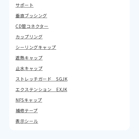
サポート
垂直ブッシング
CD管コネクター
カップリング
シーリングキャップ
遮熱キャップ
止水キャップ
ストレッチガード SGJK
エクステンション EXJK
NFSキャップ
補修テープ
表示シール