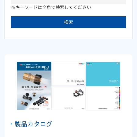
※キーワードは全角で検索してください
製品カタログ