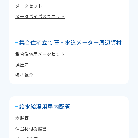
メータセット
メータバイパスユニット
集合住宅立て管・水道メーター周辺資材
集合住宅用メータセット
減圧弁
吸排気弁
給水給湯用屋内配管
樹脂管
保温材付樹脂管