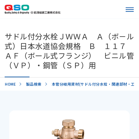
サドル付分水栓ＪＷＷＡ Ａ（ボ－ル
式）日本水道協会規格 Ｂ １１７
ＡＦ（ボール式フランジ） ビニル管
（ＶＰ）・鋼管（ＳＰ）用
HOME
製品検索
本管分岐用資材(サドル付分水栓・関連部材・工具