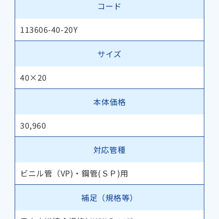
コード
113606-40-20Y
サイズ
40×20
本体価格
30,960
対応管種
ビニル管（VP)・鋼管(ＳＰ)用
補足（規格等）